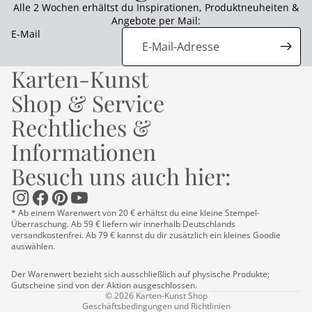
Alle 2 Wochen erhältst du Inspirationen, Produktneuheiten &
Angebote per Mail:
E-Mail
Karten-Kunst
Shop & Service
Rechtliches &
Informationen
Besuch uns auch hier:
Datenschutzerklärung
Impressum
* Ab einem Warenwert von 20 € erhältst du eine kleine Stempel-
Kontaktinformationen
Überraschung. Ab 59 € liefern wir innerhalb Deutschlands
versandkostenfrei. Ab 79 € kannst du dir zusätzlich ein kleines Goodie
Versand
auswählen.
AGB
Der Warenwert bezieht sich ausschließlich auf physische Produkte;
Widerrufsrecht
Gutscheine sind von der Aktion ausgeschlossen.
© 2026
Karten-Kunst Shop
Geschäftsbedingungen und Richtlinien