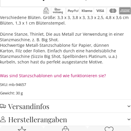
Verschiedene Blüten. Größe: 3,3 x 3, 3,8 x 3, 3,3 x 2,5, 4,8 x 3,6 cm
Blüten, 1,3 x 1 cm Blütenstempel.
Dünne Stanze, Thinlet, Die aus Metall zur Verwendung in einer
Stanzmaschine, z. B. Big Shot.
Hochwertige Metall-Stanzschablone für Papier, dünnen
Karton, Filz oder Folien. Einfach durch eine handelsübliche
Stanzmaschine (Sizzix Big Shot, Spellbinders Platinum, u.a.)
kurbeln, schon hast du perfekt ausgestanzte Motive.
Was sind Stanzschablonen und wie funktionieren sie?
SKU: mb-94657
Gewicht: 30 g
Versandinfos
Herstellerangaben