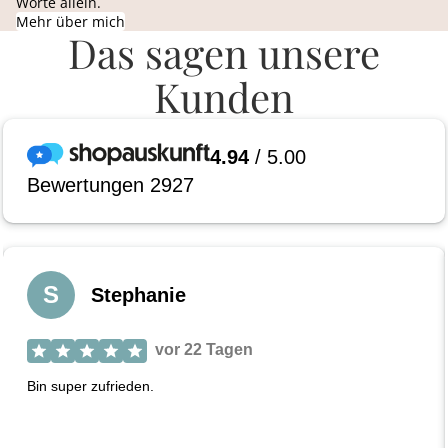
Worte allein.
Mehr über mich
Das sagen unsere
Kunden