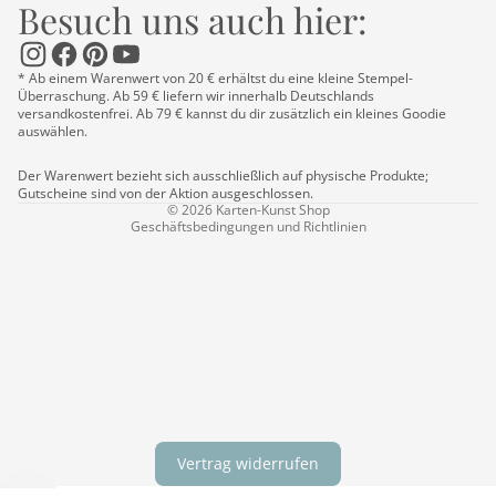
Besuch uns auch hier:
Datenschutzerklärung
Impressum
* Ab einem Warenwert von 20 € erhältst du eine kleine Stempel-
Kontaktinformationen
Überraschung. Ab 59 € liefern wir innerhalb Deutschlands
versandkostenfrei. Ab 79 € kannst du dir zusätzlich ein kleines Goodie
Versand
auswählen.
AGB
Der Warenwert bezieht sich ausschließlich auf physische Produkte;
Widerrufsrecht
Gutscheine sind von der Aktion ausgeschlossen.
© 2026
Karten-Kunst Shop
Geschäftsbedingungen und Richtlinien
Vertrag widerrufen