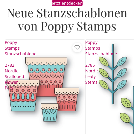
Jetzt entdecken
Neue Stanzschablonen
von Poppy Stamps
Poppy
Poppy
Stamps
Stamps
Stanzschablone
Stanzschablone
-
-
2782
2785
Nordic
Nordic
Scalloped
Leafy
Flower
Stems
Pots