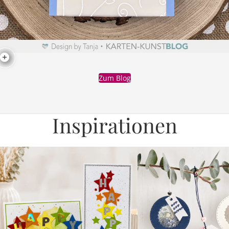
Zum Blog
Inspirationen
1 Grundidee – 2 Varianten: Bunte
Schüttel-Anhänger mit Wo
Sternen-Worte