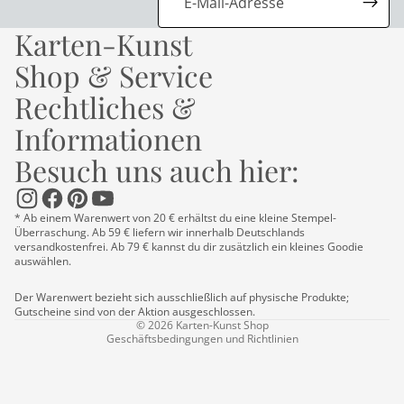
Karten-Kunst
Shop & Service
Rechtliches &
Informationen
Besuch uns auch hier:
Datenschutzerklärung
Impressum
* Ab einem Warenwert von 20 € erhältst du eine kleine Stempel-
Kontaktinformationen
Überraschung. Ab 59 € liefern wir innerhalb Deutschlands
versandkostenfrei. Ab 79 € kannst du dir zusätzlich ein kleines Goodie
Versand
auswählen.
AGB
Der Warenwert bezieht sich ausschließlich auf physische Produkte;
Widerrufsrecht
Gutscheine sind von der Aktion ausgeschlossen.
© 2026
Karten-Kunst Shop
Geschäftsbedingungen und Richtlinien