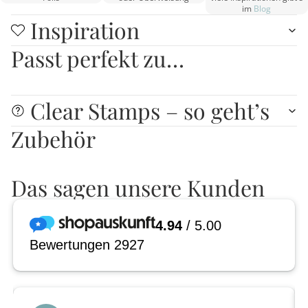
im
Blog
Inspiration
Passt perfekt zu…
Clear Stamps – so geht’s
Zubehör
Das sagen unsere Kunden