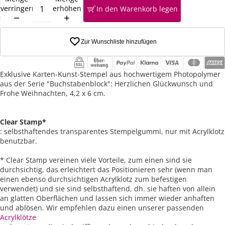
verringern
erhöhen
In den Warenkorb legen
Zur Wunschliste hinzufügen
Exklusive Karten-Kunst-Stempel aus hochwertigem Photopolymer
aus der Serie "Buchstabenblock": Herzlichen Glückwunsch und
Frohe Weihnachten, 4,2 x 6 cm.
Clear Stamp*
: selbsthaftendes transparentes Stempelgummi, nur mit Acrylklotz
benutzbar.
* Clear Stamp vereinen viele Vorteile, zum einen sind sie
durchsichtig, das erleichtert das Positionieren sehr (wenn man
einen ebenso durchsichtigen Acrylklotz zum befestigen
verwendet) und sie sind selbsthaftend, dh. sie haften von allein
an glatten Oberflächen und lassen sich immer wieder anhaften
und ablösen. Wir empfehlen dazu einen unserer passenden
Acrylklötze