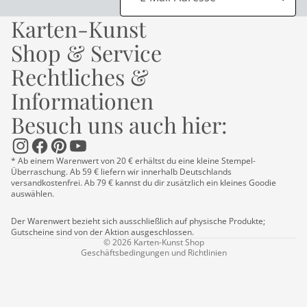
Karten-Kunst
Shop & Service
Rechtliches &
Informationen
Besuch uns auch hier:
Datenschutzerklärung
Impressum
* Ab einem Warenwert von 20 € erhältst du eine kleine Stempel-
Kontaktinformationen
Überraschung. Ab 59 € liefern wir innerhalb Deutschlands
versandkostenfrei. Ab 79 € kannst du dir zusätzlich ein kleines Goodie
Versand
auswählen.
AGB
Der Warenwert bezieht sich ausschließlich auf physische Produkte;
Widerrufsrecht
Gutscheine sind von der Aktion ausgeschlossen.
© 2026
Karten-Kunst Shop
Geschäftsbedingungen und Richtlinien