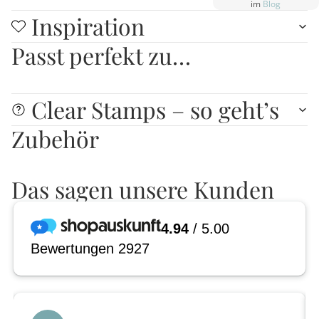
im
Blog
Inspiration
Passt perfekt zu…
Clear Stamps – so geht’s
Zubehör
Das sagen unsere Kunden